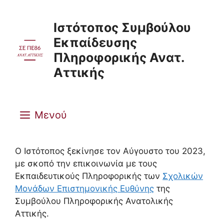
Μετάβαση
σε
Ιστότοπος Συμβούλου
περιεχόμενο
Εκπαίδευσης
Πληροφορικής Ανατ.
Αττικής
Μενού
Ο Ιστότοπος ξεκίνησε τον Αύγουστο του 2023,
με σκοπό την επικοινωνία με τους
Εκπαιδευτικούς Πληροφορικής των
Σχολικών
Μονάδων Επιστημονικής Ευθύνης
της
Συμβούλου Πληροφορικής Ανατολικής
Αττικής.