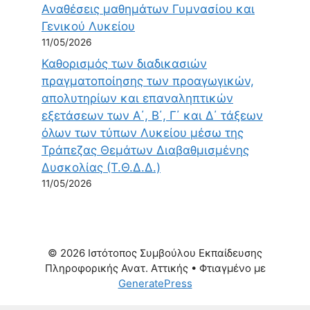
Αναθέσεις μαθημάτων Γυμνασίου και
Γενικού Λυκείου
11/05/2026
Καθορισμός των διαδικασιών
πραγματοποίησης των προαγωγικών,
απολυτηρίων και επαναληπτικών
εξετάσεων των Α΄, Β΄, Γ΄ και Δ΄ τάξεων
όλων των τύπων Λυκείου μέσω της
Τράπεζας Θεμάτων Διαβαθμισμένης
Δυσκολίας (Τ.Θ.Δ.Δ.)
11/05/2026
© 2026 Ιστότοπος Συμβούλου Εκπαίδευσης
Πληροφορικής Ανατ. Αττικής
• Φτιαγμένο με
GeneratePress